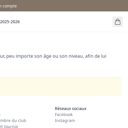
n compte
 2025-2026
, peu importe son âge ou son niveau, afin de lui
Réseaux sociaux
s
Facebook
mbre du club
Instagram
et tournoi