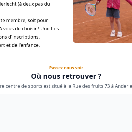
derlecht (à deux pas du
mpte membre, soit pour
A vous de choisir ! Une fois
ns d'inscriptions.
t et de l'enfance.
Passez nous voir
Où nous retrouver ?
re centre de sports est situé à la Rue des fruits 73 à Anderle