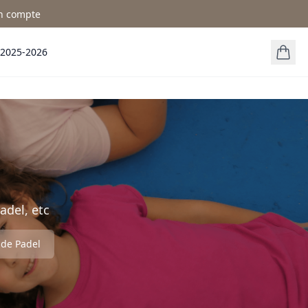
n compte
 2025-2026
adel, etc
 de Padel