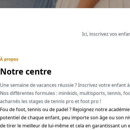
Ici, inscrivez vos enfa
À propos
Notre centre
Une semaine de vacances réussie ? Inscrivez votre enfant à
Nos différentes formules : minikids, multisports, tennis, foo
acharnés les stages de tennis pro et foot pro !
Fou de foot, tennis ou de padel ? Rejoignez notre académi
potentiel de chaque enfant, peu importe son âge ou son niv
de tirer le meilleur de lui-même et cela en garantissant un