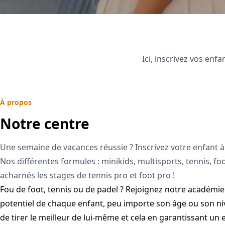
Ici, inscrivez vos enfa
À propos
Notre centre
Une semaine de vacances réussie ? Inscrivez votre enfant à
Nos différentes formules : minikids, multisports, tennis, foo
acharnés les stages de tennis pro et foot pro !
Fou de foot, tennis ou de padel ? Rejoignez notre académi
potentiel de chaque enfant, peu importe son âge ou son niv
de tirer le meilleur de lui-même et cela en garantissant un