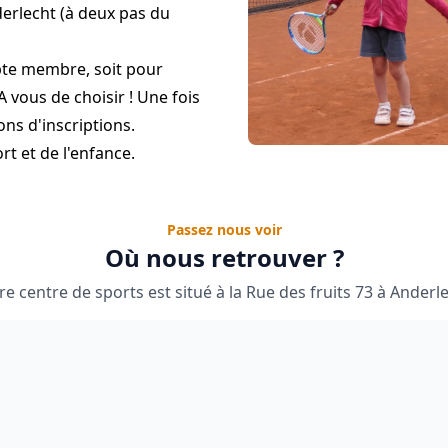
derlecht (à deux pas du
mpte membre, soit pour
A vous de choisir ! Une fois
ns d'inscriptions.
t et de l'enfance.
Passez nous voir
Où nous retrouver ?
re centre de sports est situé à la Rue des fruits 73 à Anderle