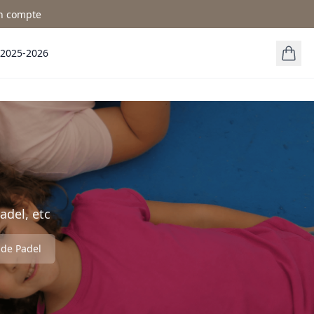
n compte
 2025-2026
adel, etc
 de Padel