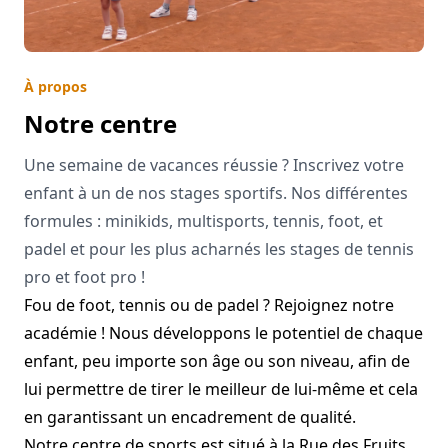
À propos
Notre centre
Une semaine de vacances réussie ? Inscrivez votre
enfant à un de nos stages sportifs. Nos différentes
formules : minikids, multisports, tennis, foot, et
padel et pour les plus acharnés les stages de tennis
pro et foot pro !
Fou de foot, tennis ou de padel ? Rejoignez notre
académie ! Nous développons le potentiel de chaque
enfant, peu importe son âge ou son niveau, afin de
lui permettre de tirer le meilleur de lui-même et cela
en garantissant un encadrement de qualité.
Notre centre de sports est situé à la Rue des Fruits