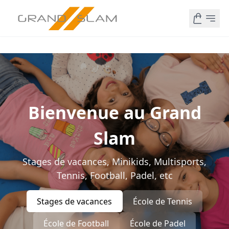
Bienvenue au Grand
Slam
Stages de vacances, Minikids, Multisports,
Tennis, Football, Padel, etc
Stages de vacances
École de Tennis
École de Football
École de Padel