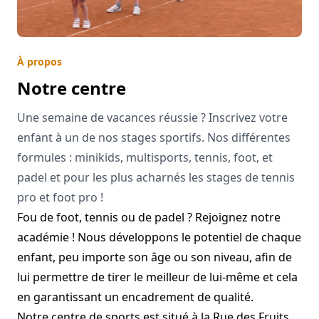
À propos
Notre centre
Une semaine de vacances réussie ? Inscrivez votre
enfant à un de nos stages sportifs. Nos différentes
formules : minikids, multisports, tennis, foot, et
padel et pour les plus acharnés les stages de tennis
pro et foot pro !
Fou de foot, tennis ou de padel ? Rejoignez notre
académie ! Nous développons le potentiel de chaque
enfant, peu importe son âge ou son niveau, afin de
lui permettre de tirer le meilleur de lui-même et cela
en garantissant un encadrement de qualité.
Notre centre de sports est situé à la Rue des Fruits