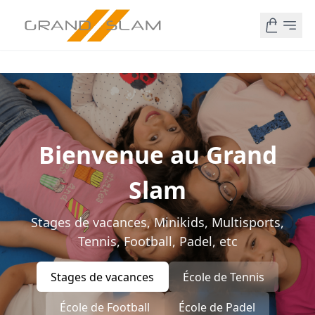
Bienvenue au Grand
Slam
Stages de vacances, Minikids, Multisports,
Tennis, Football, Padel, etc
Stages de vacances
École de Tennis
École de Football
École de Padel