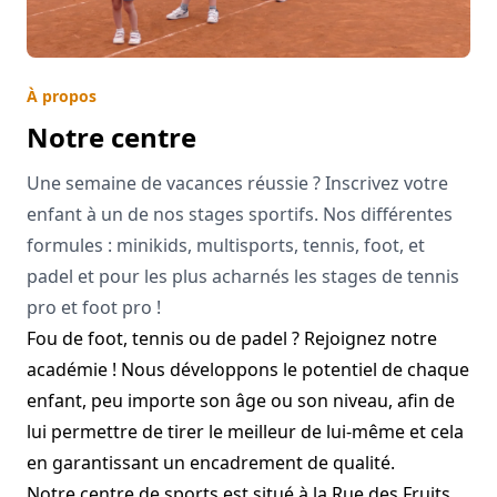
À propos
Notre centre
Une semaine de vacances réussie ? Inscrivez votre
enfant à un de nos stages sportifs. Nos différentes
formules : minikids, multisports, tennis, foot, et
padel et pour les plus acharnés les stages de tennis
pro et foot pro !
Fou de foot, tennis ou de padel ? Rejoignez notre
académie ! Nous développons le potentiel de chaque
enfant, peu importe son âge ou son niveau, afin de
lui permettre de tirer le meilleur de lui-même et cela
en garantissant un encadrement de qualité.
Notre centre de sports est situé à la Rue des Fruits