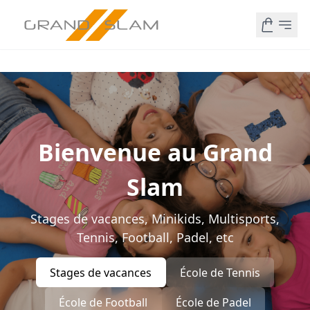
Bienvenue au Grand
Slam
Stages de vacances, Minikids, Multisports,
Tennis, Football, Padel, etc
Stages de vacances
École de Tennis
École de Football
École de Padel