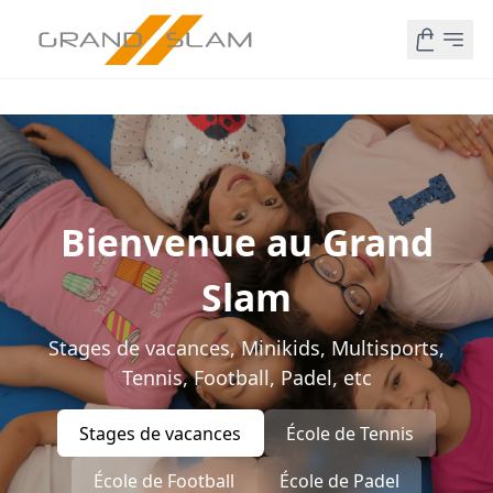
Bienvenue au Grand
Slam
Stages de vacances, Minikids, Multisports,
Tennis, Football, Padel, etc
Stages de vacances
École de Tennis
École de Football
École de Padel