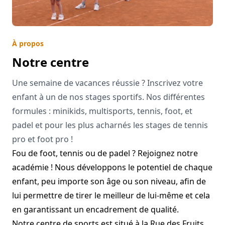
À propos
Notre centre
Une semaine de vacances réussie ? Inscrivez votre
enfant à un de nos stages sportifs. Nos différentes
formules : minikids, multisports, tennis, foot, et
padel et pour les plus acharnés les stages de tennis
pro et foot pro !
Fou de foot, tennis ou de padel ? Rejoignez notre
académie ! Nous développons le potentiel de chaque
enfant, peu importe son âge ou son niveau, afin de
lui permettre de tirer le meilleur de lui-même et cela
en garantissant un encadrement de qualité.
Notre centre de sports est situé à la Rue des Fruits