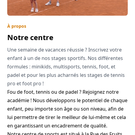
À propos
Notre centre
Une semaine de vacances réussie ? Inscrivez votre
enfant à un de nos stages sportifs. Nos différentes
formules : minikids, multisports, tennis, foot, et
padel et pour les plus acharnés les stages de tennis
pro et foot pro !
Fou de foot, tennis ou de padel ? Rejoignez notre
académie ! Nous développons le potentiel de chaque
enfant, peu importe son âge ou son niveau, afin de
lui permettre de tirer le meilleur de lui-même et cela
en garantissant un encadrement de qualité.
Notre centre de sports est situé à la Rue des Fruits