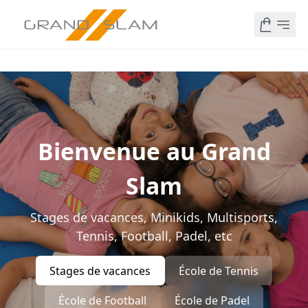
Bienvenue au Grand
Slam
Stages de vacances, Minikids, Multisports,
Tennis, Football, Padel, etc
Stages de vacances
École de Tennis
École de Football
École de Padel