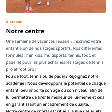
À propos
Notre centre
Une semaine de vacances réussie ? Inscrivez votre
enfant à un de nos stages sportifs. Nos différentes
formules : minikids, multisports, tennis, foot, et
padel et pour les plus acharnés les stages de tennis
pro et foot pro !
Fou de foot, tennis ou de padel ? Rejoignez notre
académie ! Nous développons le potentiel de chaque
enfant, peu importe son âge ou son niveau, afin de
lui permettre de tirer le meilleur de lui-même et cela
en garantissant un encadrement de qualité.
Notre centre de sports est situé à la Rue des Fruits