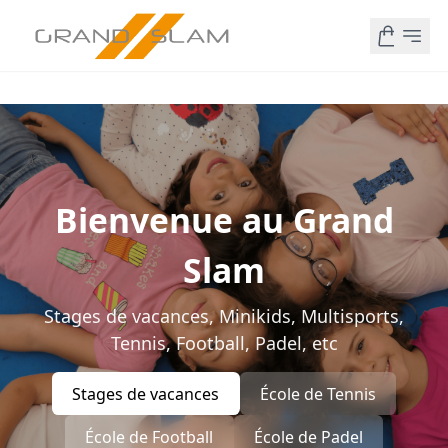
Bienvenue au Grand
Slam
Stages de vacances, Minikids, Multisports,
Tennis, Football, Padel, etc
Stages de vacances
École de Tennis
École de Football
École de Padel