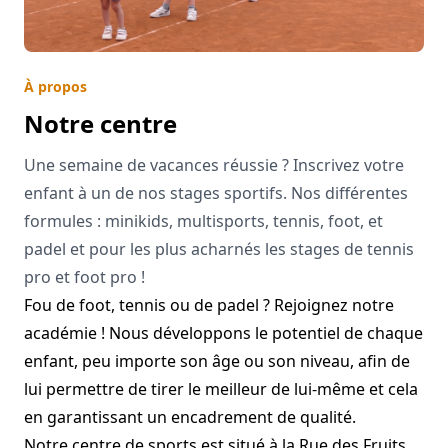
À propos
Notre centre
Une semaine de vacances réussie ? Inscrivez votre
enfant à un de nos stages sportifs. Nos différentes
formules : minikids, multisports, tennis, foot, et
padel et pour les plus acharnés les stages de tennis
pro et foot pro !
Fou de foot, tennis ou de padel ? Rejoignez notre
académie ! Nous développons le potentiel de chaque
enfant, peu importe son âge ou son niveau, afin de
lui permettre de tirer le meilleur de lui-même et cela
en garantissant un encadrement de qualité.
Notre centre de sports est situé à la Rue des Fruits