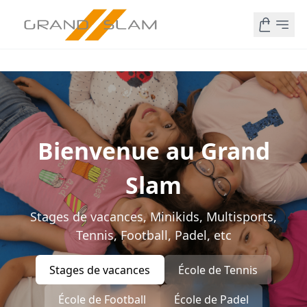
Bienvenue au Grand
Slam
Stages de vacances, Minikids, Multisports,
Tennis, Football, Padel, etc
Stages de vacances
École de Tennis
École de Football
École de Padel