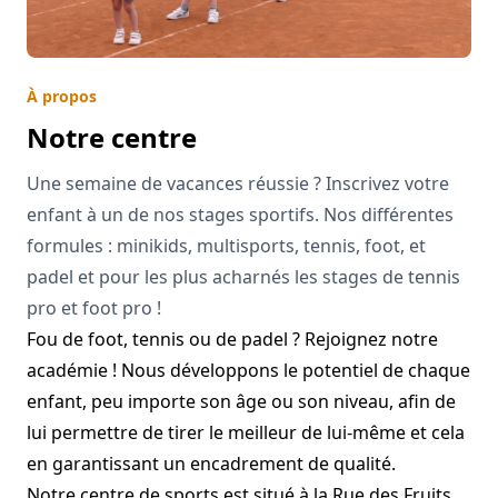
À propos
Notre centre
Une semaine de vacances réussie ? Inscrivez votre
enfant à un de nos stages sportifs. Nos différentes
formules : minikids, multisports, tennis, foot, et
padel et pour les plus acharnés les stages de tennis
pro et foot pro !
Fou de foot, tennis ou de padel ? Rejoignez notre
académie ! Nous développons le potentiel de chaque
enfant, peu importe son âge ou son niveau, afin de
lui permettre de tirer le meilleur de lui-même et cela
en garantissant un encadrement de qualité.
Notre centre de sports est situé à la Rue des Fruits