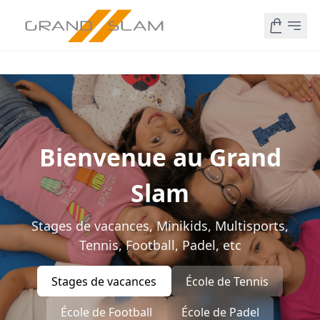
Bienvenue au Grand
Slam
Stages de vacances, Minikids, Multisports,
Tennis, Football, Padel, etc
Stages de vacances
École de Tennis
École de Football
École de Padel