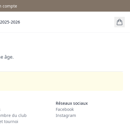
n compte
 2025-2026
ne âge.
Réseaux sociaux
s
Facebook
mbre du club
Instagram
et tournoi