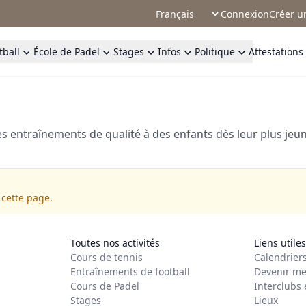
Connexion
Créer u
tball
École de Padel
Stages
Infos
Politique
Attestations
es entraînements de qualité à des enfants dès leur plus jeu
 cette page.
Toutes nos activités
Liens utiles
Cours de tennis
Calendrier
Entraînements de football
Devenir me
Cours de Padel
Interclubs 
Stages
Lieux