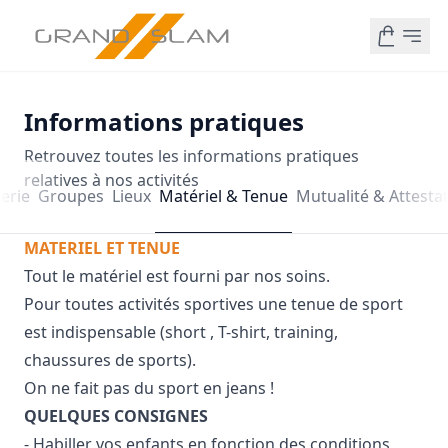
Informations pratiques
Retrouvez toutes les informations pratiques
relatives à nos activités
erie
Groupes
Lieux
Matériel & Tenue
Mutualité & Attestat
MATERIEL ET TENUE
Tout le matériel est fourni par nos soins.
Pour toutes activités sportives une tenue de sport
est indispensable (short , T-shirt, training,
chaussures de sports).
On ne fait pas du sport en jeans !
QUELQUES CONSIGNES
- Habiller vos enfants en fonction des conditions