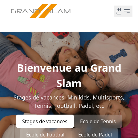
Bienvenue au Grand
Slam
Stages de vacances, Minikids, Multisports,
Tennis, Football, Padel, etc
Stages de vacances
École de Tennis
École de Football
École de Padel