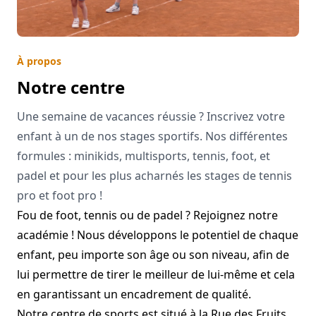
À propos
Notre centre
Une semaine de vacances réussie ? Inscrivez votre
enfant à un de nos stages sportifs. Nos différentes
formules : minikids, multisports, tennis, foot, et
padel et pour les plus acharnés les stages de tennis
pro et foot pro !
Fou de foot, tennis ou de padel ? Rejoignez notre
académie ! Nous développons le potentiel de chaque
enfant, peu importe son âge ou son niveau, afin de
lui permettre de tirer le meilleur de lui-même et cela
en garantissant un encadrement de qualité.
Notre centre de sports est situé à la Rue des Fruits